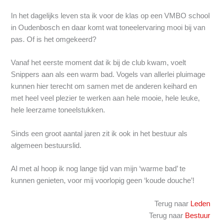
In het dagelijks leven sta ik voor de klas op een VMBO school
in Oudenbosch en daar komt wat toneelervaring mooi bij van
pas. Of is het omgekeerd?
Vanaf het eerste moment dat ik bij de club kwam, voelt
Snippers aan als een warm bad. Vogels van allerlei pluimage
kunnen hier terecht om samen met de anderen keihard en
met heel veel plezier te werken aan hele mooie, hele leuke,
hele leerzame toneelstukken.
Sinds een groot aantal jaren zit ik ook in het bestuur als
algemeen bestuurslid.
Al met al hoop ik nog lange tijd van mijn ‘warme bad’ te
kunnen genieten, voor mij voorlopig geen ‘koude douche’!
Terug naar
Leden
Terug naar
Bestuur