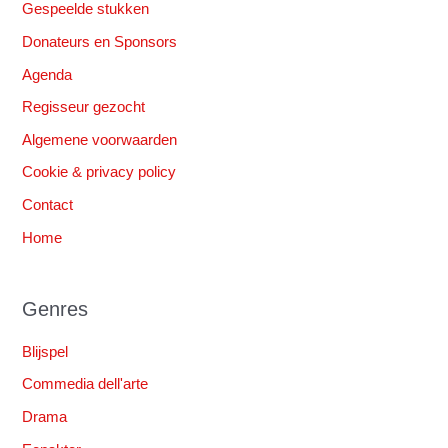
Gespeelde stukken
:
Donateurs en Sponsors
Agenda
Regisseur gezocht
Algemene voorwaarden
Cookie & privacy policy
Contact
Home
Genres
Blijspel
Commedia dell'arte
Drama